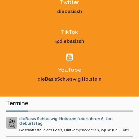
Twitter
diebasissh
TikTok
@diebasissh
YouTube
dieBasisSchleswig Holstein
Termine
dieBasis Schleswig-Holstein feiert ihren 6-ten
29
Geburtstag
Aug
-
Geschäftsstelle der Basis, Flintkampsredder 10, 24106 Kiel
Kiel