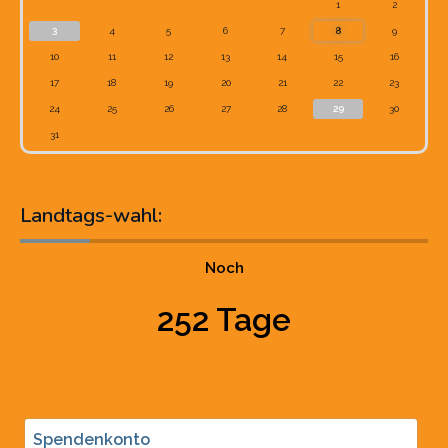
1
2
3
4
5
6
7
8
9
10
11
12
13
14
15
16
17
18
19
20
21
22
23
24
25
26
27
28
29
30
31
Landtags-wahl:
Noch
252 Tage
Spendenkonto