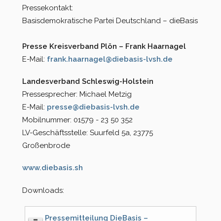
Pressekontakt:
Basisdemokratische Partei Deutschland – dieBasis
Presse Kreisverband Plön – Frank Haarnagel
E-Mail:
frank.haarnagel@diebasis-lvsh.de
Landesverband Schleswig-Holstein
Pressesprecher: Michael Metzig
E-Mail:
presse@diebasis-lvsh.de
Mobilnummer: 01579 - 23 50 352
LV-Geschäftsstelle: Suurfeld 5a, 23775
Großenbrode
www.diebasis.sh
Downloads:
Pressemitteilung DieBasis –