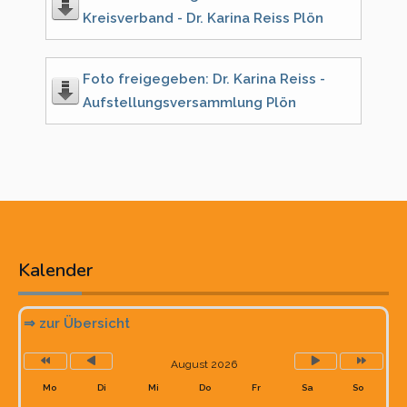
Kreisverband - Dr. Karina Reiss Plön
Foto freigegeben: Dr. Karina Reiss -
Aufstellungsversammlung Plön
Vorheriges
Vorheriger
Nächstes
Nächste
Jahr
Monat
Monat
Jahr
Kalender
⇒ zur Übersicht
August 2026
Mo
Di
Mi
Do
Fr
Sa
So