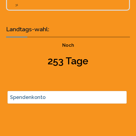
31
Landtags-wahl:
Noch
253 Tage
Spendenkonto