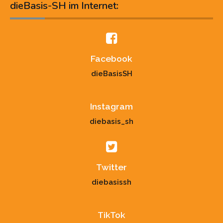
dieBasis-SH im Internet:
Facebook
dieBasisSH
Instagram
diebasis_sh
Twitter
diebasissh
TikTok