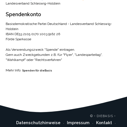
Landesverband Schleswig-Holstein
Spendenkonto
Basisdemokratische Partei Deutschland - Landesverband Schleswig-
Holstein
IBAN DE53 2105 0170 1003 9162 26
Förde Sparkasse
Als Verwendungszweck "Spende" eintragen.
Gern auch Zweckgebunden z.B. für "Flyer", "Landesparteitag",
"Wahlkampf" oder "Rechtsverfahren"
Mehr Info:
Spenden für dieBasis
© • DIEBASIS •
Datenschutzhinweise
Impressum
Kontakt