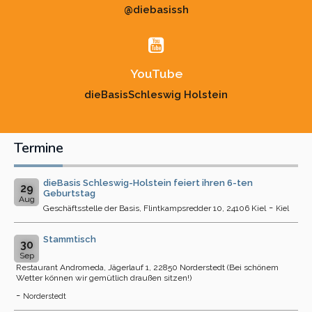
@diebasissh
YouTube
dieBasisSchleswig Holstein
Termine
dieBasis Schleswig-Holstein feiert ihren 6-ten
29
Geburtstag
Aug
-
Geschäftsstelle der Basis, Flintkampsredder 10, 24106 Kiel
Kiel
Stammtisch
30
Sep
Restaurant Andromeda, Jägerlauf 1, 22850 Norderstedt (Bei schönem
Wetter können wir gemütlich draußen sitzen!)
-
Norderstedt