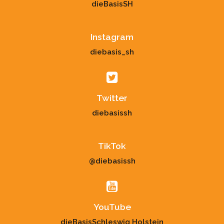
dieBasisSH
Instagram
diebasis_sh
Twitter
diebasissh
TikTok
@diebasissh
YouTube
dieBasisSchleswig Holstein