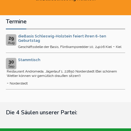
Termine
dieBasis Schleswig-Holstein feiert ihren 6-ten
29
Geburtstag
Aug
-
Geschäftsstelle der Basis, Flintkampsredder 10, 24106 Kiel
Kiel
Stammtisch
30
Sep
Restaurant Andromeda, Jägerlauf 1, 22850 Norderstedt (Bei schönem
Wetter können wir gemütlich draußen sitzen!)
-
Norderstedt
Die 4 Säulen unserer Partei: