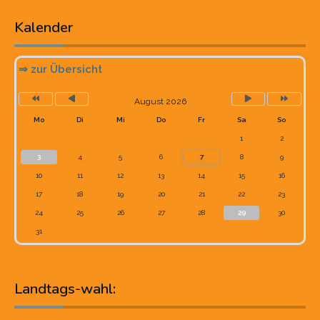
Kalender
⇒ zur Übersicht
August 2026
Mo
Di
Mi
Do
Fr
Sa
So
1
2
3
4
5
6
7
8
9
10
11
12
13
14
15
16
17
18
19
20
21
22
23
24
25
26
27
28
29
30
31
Landtags-wahl: