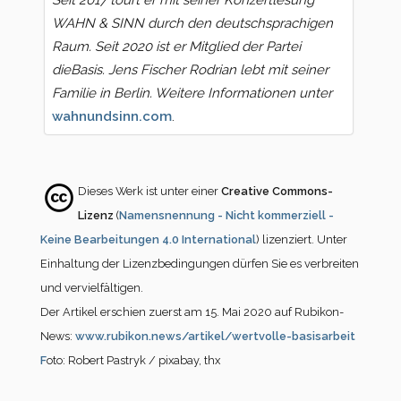
WAHN & SINN durch den deutschsprachigen
Raum. Seit 2020 ist er Mitglied der Partei
dieBasis. Jens Fischer Rodrian lebt mit seiner
Familie in Berlin. Weitere Informationen unter
wahnundsinn.com
.
Dieses Werk ist unter einer
Creative Commons-
Lizenz
(
Namensnennung - Nicht kommerziell -
Keine Bearbeitungen 4.0 International
) lizenziert. Unter
Einhaltung der Lizenzbedingungen dürfen Sie es verbreiten
und vervielfältigen.
Der Artikel erschien zuerst am 15. Mai 2020 auf Rubikon-
News:
www.rubikon.news/artikel/wertvolle-basisarbeit
F
oto: Robert Pastryk / pixabay, thx