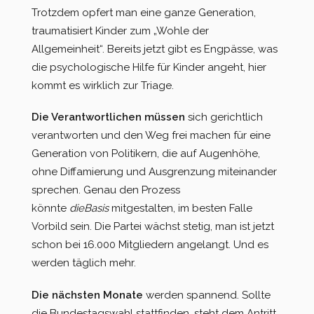
Trotzdem opfert man eine ganze Generation,
traumatisiert Kinder zum „Wohle der
Allgemeinheit“. Bereits jetzt gibt es Engpässe, was
die psychologische Hilfe für Kinder angeht, hier
kommt es wirklich zur Triage.
Die Verantwortlichen müssen
sich gerichtlich
verantworten und den Weg frei machen für eine
Generation von Politikern, die auf Augenhöhe,
ohne Diffamierung und Ausgrenzung miteinander
sprechen. Genau den Prozess
könnte
dieBasis
mitgestalten, im besten Falle
Vorbild sein. Die Partei wächst stetig, man ist jetzt
schon bei 16.000 Mitgliedern angelangt. Und es
werden täglich mehr.
Die nächsten Monate
werden spannend. Sollte
die Bundestagswahl stattfinden, steht dem Antritt