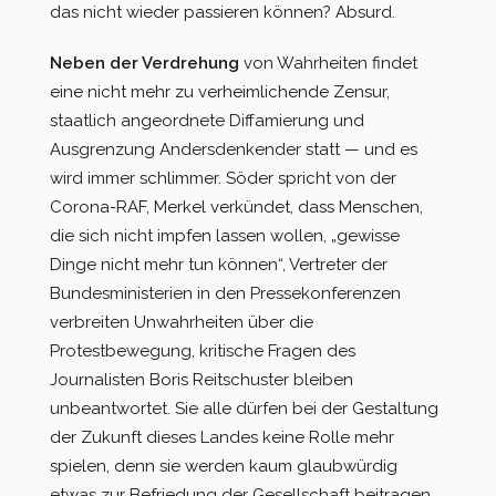
das nicht wieder passieren können? Absurd.
Neben der Verdrehung
von Wahrheiten findet
eine nicht mehr zu verheimlichende Zensur,
staatlich angeordnete Diffamierung und
Ausgrenzung Andersdenkender statt — und es
wird immer schlimmer. Söder spricht von der
Corona-RAF, Merkel verkündet, dass Menschen,
die sich nicht impfen lassen wollen, „gewisse
Dinge nicht mehr tun können“, Vertreter der
Bundesministerien in den Pressekonferenzen
verbreiten Unwahrheiten über die
Protestbewegung, kritische Fragen des
Journalisten Boris Reitschuster bleiben
unbeantwortet. Sie alle dürfen bei der Gestaltung
der Zukunft dieses Landes keine Rolle mehr
spielen, denn sie werden kaum glaubwürdig
etwas zur Befriedung der Gesellschaft beitragen