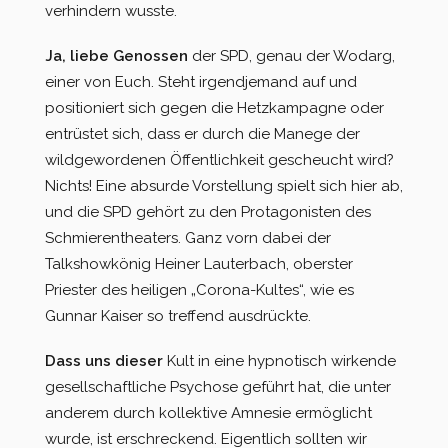
verhindern wusste.
Ja, liebe Genossen
der SPD, genau der Wodarg,
einer von Euch. Steht irgendjemand auf und
positioniert sich gegen die Hetzkampagne oder
entrüstet sich, dass er durch die Manege der
wildgewordenen Öffentlichkeit gescheucht wird?
Nichts! Eine absurde Vorstellung spielt sich hier ab,
und die SPD gehört zu den Protagonisten des
Schmierentheaters. Ganz vorn dabei der
Talkshowkönig Heiner Lauterbach, oberster
Priester des heiligen „Corona-Kultes“, wie es
Gunnar Kaiser so treffend ausdrückte.
Dass uns dieser
Kult in eine hypnotisch wirkende
gesellschaftliche Psychose geführt hat, die unter
anderem durch kollektive Amnesie ermöglicht
wurde, ist erschreckend. Eigentlich sollten wir