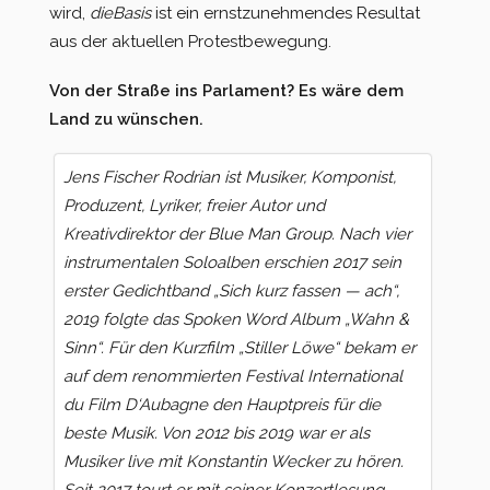
wird,
dieBasis
ist ein ernstzunehmendes Resultat
aus der aktuellen Protestbewegung.
Von der Straße ins Parlament? Es wäre dem
Land zu wünschen.
Jens Fischer Rodrian ist Musiker, Komponist,
Produzent, Lyriker, freier Autor und
Kreativdirektor der Blue Man Group. Nach vier
instrumentalen Soloalben erschien 2017 sein
erster Gedichtband „Sich kurz fassen — ach“,
2019 folgte das Spoken Word Album „Wahn &
Sinn“. Für den Kurzfilm „Stiller Löwe“ bekam er
auf dem renommierten Festival International
du Film D‘Aubagne den Hauptpreis für die
beste Musik. Von 2012 bis 2019 war er als
Musiker live mit Konstantin Wecker zu hören.
Seit 2017 tourt er mit seiner Konzertlesung