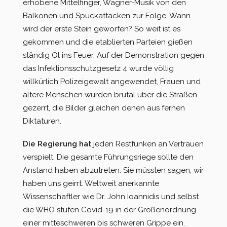
erhobene Mittelfinger, Wagner-Musik von den
Balkonen und Spuckattacken zur Folge. Wann
wird der erste Stein geworfen? So weit ist es
gekommen und die etablierten Parteien gießen
ständig Öl ins Feuer. Auf der Demonstration gegen
das Infektionsschutzgesetz 4 wurde völlig
willkürlich Polizeigewalt angewendet, Frauen und
ältere Menschen wurden brutal über die Straßen
gezerrt, die Bilder gleichen denen aus fernen
Diktaturen.
Die Regierung hat
jeden Restfunken an Vertrauen
verspielt. Die gesamte Führungsriege sollte den
Anstand haben abzutreten. Sie müssten sagen, wir
haben uns geirrt. Weltweit anerkannte
Wissenschaftler wie Dr. John Ioannidis und selbst
die WHO stufen Covid-19 in der Größenordnung
einer mitteschweren bis schweren Grippe ein.