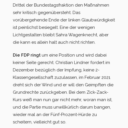
Drittel der Bundestagsfraktion den Maßnahmen
sehr kritisch gegenübersteht. Das
vorübergehende Ende der linken Glaubwürdigkeit
ist peinlichst besiegelt. Eine der wenigen
Lichtgestalten bleibt Sahra Wagenknecht, aber
die kann es allein halt auch nicht richten.
Die FDP ringt
um eine Position und wird dabei
keiner Seite gerecht. Christian Lindner fordert im
Dezember bezüglich der Impfung, keine 2-
Klassengesellschaft zuzulassen, im Februar 2021
dreht sich der Wind und er will den Geimpften die
Grundrechte zurückgeben. Bei dem Zick-Zack-
Kurs weiß man nun gar nicht mehr, woran man ist,
und die Partie muss unwillkürlich darum bangen,
wieder mal an der Fünf-Prozent-Hürde zu
scheitern, vielleicht gut so.