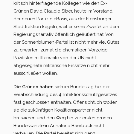
kritisch hinterfragende Kollegen wie den Ex-
Grünen David Claudio Siber, heute im Vorstand
der neuen Partei dieBasis, aus der Flensburger
Stadtfraktion kegeln, weil er seine Zweifel an dem
Regierungsnarrativ öffentlich geäußert hat. Von
der Sonnenblumen-Partei ist nicht mehr viel Gutes
zu erwarten, zumal die ehemaligen Vorzeige-
Pazifisten mittlerweile von der UN nicht
abgesegnete militärische Einsätze nicht mehr
ausschließen wollen.
Die Grünen haben
sich im Bundestag bei der
Verabschiedung des 4. Infektionsschutzgesetzes
fast geschlossen enthalten. Offensichtlich wollen
sie die zukünftigen Koalitionspartner nicht
brüskieren und den Weg hin zur ersten grünen
Bundeskanzlerin Annalena Baerbock nicht
verbauen. Die Partei bereitet sich ganz