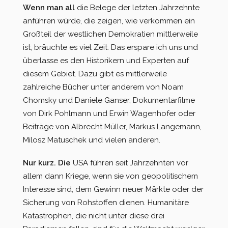
Wenn man all
die Belege der letzten Jahrzehnte
anführen würde, die zeigen, wie verkommen ein
Großteil der westlichen Demokratien mittlerweile
ist, bräuchte es viel Zeit. Das erspare ich uns und
überlasse es den Historikern und Experten auf
diesem Gebiet. Dazu gibt es mittlerweile
zahlreiche Bücher unter anderem von Noam
Chomsky und Daniele Ganser, Dokumentarfilme
von Dirk Pohlmann und Erwin Wagenhofer oder
Beiträge von Albrecht Müller, Markus Langemann,
Milosz Matuschek und vielen anderen.
Nur kurz. Die
USA führen seit Jahrzehnten vor
allem dann Kriege, wenn sie von geopolitischem
Interesse sind, dem Gewinn neuer Märkte oder der
Sicherung von Rohstoffen dienen. Humanitäre
Katastrophen, die nicht unter diese drei