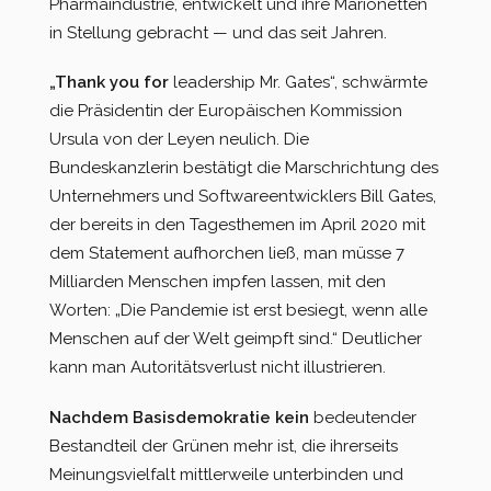
Pharmaindustrie, entwickelt und ihre Marionetten
in Stellung gebracht — und das seit Jahren.
„Thank you for
leadership Mr. Gates“, schwärmte
die Präsidentin der Europäischen Kommission
Ursula von der Leyen neulich. Die
Bundeskanzlerin bestätigt die Marschrichtung des
Unternehmers und Softwareentwicklers Bill Gates,
der bereits in den Tagesthemen im April 2020 mit
dem Statement aufhorchen ließ, man müsse 7
Milliarden Menschen impfen lassen, mit den
Worten: „Die Pandemie ist erst besiegt, wenn alle
Menschen auf der Welt geimpft sind.“ Deutlicher
kann man Autoritätsverlust nicht illustrieren.
Nachdem Basisdemokratie kein
bedeutender
Bestandteil der Grünen mehr ist, die ihrerseits
Meinungsvielfalt mittlerweile unterbinden und