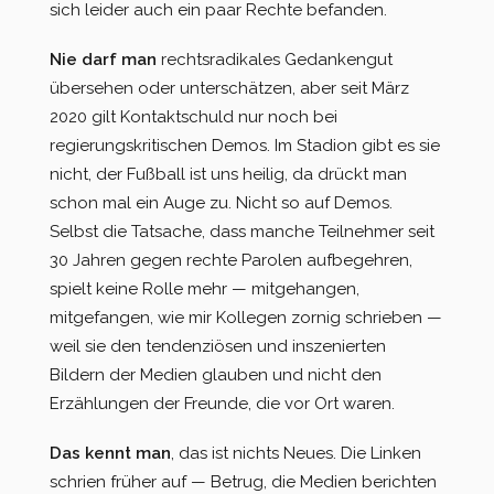
sich leider auch ein paar Rechte befanden.
Nie darf man
rechtsradikales Gedankengut
übersehen oder unterschätzen, aber seit März
2020 gilt Kontaktschuld nur noch bei
regierungskritischen Demos. Im Stadion gibt es sie
nicht, der Fußball ist uns heilig, da drückt man
schon mal ein Auge zu. Nicht so auf Demos.
Selbst die Tatsache, dass manche Teilnehmer seit
30 Jahren gegen rechte Parolen aufbegehren,
spielt keine Rolle mehr — mitgehangen,
mitgefangen, wie mir Kollegen zornig schrieben —
weil sie den tendenziösen und inszenierten
Bildern der Medien glauben und nicht den
Erzählungen der Freunde, die vor Ort waren.
Das kennt man
, das ist nichts Neues. Die Linken
schrien früher auf — Betrug, die Medien berichten