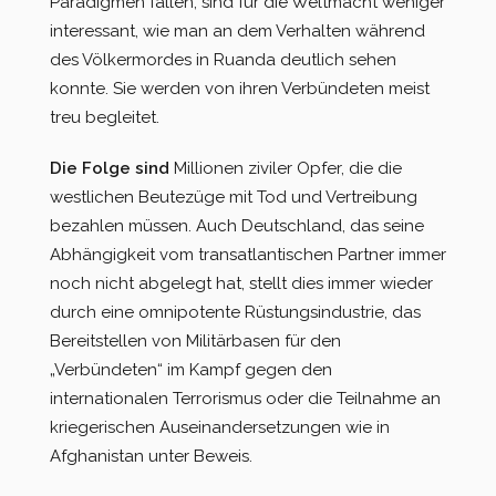
Paradigmen fallen, sind für die Weltmacht weniger
interessant, wie man an dem Verhalten während
des Völkermordes in Ruanda deutlich sehen
konnte. Sie werden von ihren Verbündeten meist
treu begleitet.
Die Folge sind
Millionen ziviler Opfer, die die
westlichen Beutezüge mit Tod und Vertreibung
bezahlen müssen. Auch Deutschland, das seine
Abhängigkeit vom transatlantischen Partner immer
noch nicht abgelegt hat, stellt dies immer wieder
durch eine omnipotente Rüstungsindustrie, das
Bereitstellen von Militärbasen für den
„Verbündeten“ im Kampf gegen den
internationalen Terrorismus oder die Teilnahme an
kriegerischen Auseinandersetzungen wie in
Afghanistan unter Beweis.