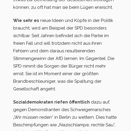
können, zu oft hat man sie beim Lügen erwischt.
Wie sehr es
neue Ideen und Köpfe in der Politik
braucht, wird am Beispiel der SPD besonders
sichtbar. Seit Jahren befindet sich die Partei im
freien Fall und will trotzdem nicht aus ihren
Fehlern und dem daraus resultierenden
Stimmengewinn der AfD lernen. Im Gegenteil. Die
SPD nimmt die Sorgen der Bürger nicht mehr
ernst. Sie ist im Moment einer der größten
Brandbeschleuniger, was die Spaltung der
Gesellschaft angeht.
Sozialdemokraten riefen öffentlich
dazu auf,
gegen Demonstranten des Schweigemarsches
„Wir müssen reden“ in Berlin zu wettern. Dies hatte
Beschimpfungen wie „Nazischlampe, rechte Sau“,