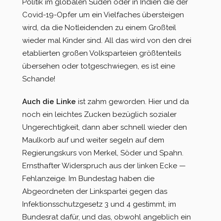
Politik im globalen Süden oder in Indien die der
Covid-19-Opfer um ein Vielfaches übersteigen
wird, da die Notleidenden zu einem Großteil
wieder mal Kinder sind. All das wird von den drei
etablierten großen Volksparteien größtenteils
übersehen oder totgeschwiegen, es ist eine
Schande!
Auch die Linke
ist zahm geworden. Hier und da
noch ein leichtes Zucken bezüglich sozialer
Ungerechtigkeit, dann aber schnell wieder den
Maulkorb auf und weiter segeln auf dem
Regierungskurs von Merkel, Söder und Spahn.
Ernsthafter Widerspruch aus der linken Ecke —
Fehlanzeige. Im Bundestag haben die
Abgeordneten der Linkspartei gegen das
Infektionsschutzgesetz 3 und 4 gestimmt, im
Bundesrat dafür, und das, obwohl angeblich ein