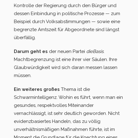
Kontrolle der Regierung durch den Bürger und
dessen Einbindung in politische Prozesse — zum
Beispiel durch Volksabstimmungen — sowie eine
begrenzte Amtszeit für Abgeordnete sind längst
überfällig.
Darum geht es
der neuen Partei
dieBasis
.
Machtbegrenzung ist eine ihrer vier Säulen. Ihre
Glaubwürdigkeit wird sich daran messen lassen
müssen.
Ein weiteres großes
Thema ist die
Schwarmintelligenz. Wohin es führt, wenn man ein
gesundes, respektvolles Miteinander
vernachlässigt, ist sehr deutlich geworden. Nicht
evidenzbasiertes Handeln, das zu völlig
unverhältnismäßigen Maßnahmen führte, ist im
Moment die Grundlage für die Knechtung eines