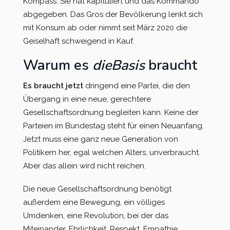
Kompass. Sie hat kapituliert und das Kommando
abgegeben. Das Gros der Bevölkerung lenkt sich
mit Konsum ab oder nimmt seit März 2020 die
Geiselhaft schweigend in Kauf.
Warum es
dieBasis
braucht
Es braucht jetzt
dringend eine Partei, die den
Übergang in eine neue, gerechtere
Gesellschaftsordnung begleiten kann. Keine der
Parteien im Bundestag steht für einen Neuanfang.
Jetzt muss eine ganz neue Generation von
Politikern her, egal welchen Alters, unverbraucht.
Aber das allein wird nicht reichen.
Die neue Gesellschaftsordnung benötigt
außerdem eine Bewegung, ein völliges
Umdenken, eine Revolution, bei der das
Miteinander, Ehrlichkeit, Respekt, Empathie,