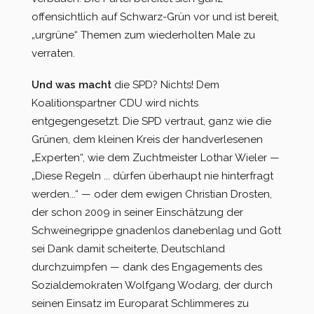
offensichtlich auf Schwarz-Grün vor und ist bereit,
„urgrüne“ Themen zum wiederholten Male zu
verraten.
Und was macht
die SPD? Nichts! Dem
Koalitionspartner CDU wird nichts
entgegengesetzt. Die SPD vertraut, ganz wie die
Grünen, dem kleinen Kreis der handverlesenen
„Experten“, wie dem Zuchtmeister Lothar Wieler —
„Diese Regeln ... dürfen überhaupt nie hinterfragt
werden...“ — oder dem ewigen Christian Drosten,
der schon 2009 in seiner Einschätzung der
Schweinegrippe gnadenlos danebenlag und Gott
sei Dank damit scheiterte, Deutschland
durchzuimpfen — dank des Engagements des
Sozialdemokraten Wolfgang Wodarg, der durch
seinen Einsatz im Europarat Schlimmeres zu