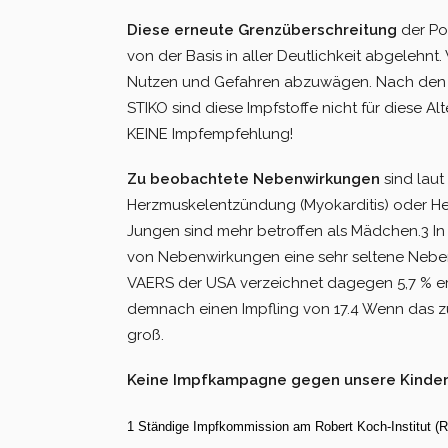
Diese erneute Grenzüberschreitung
der Po
von der Basis in aller Deutlichkeit abgelehnt
Nutzen und Gefahren abzuwägen. Nach den v
STIKO sind diese Impfstoffe nicht für diese Alt
KEINE Impfempfehlung!
Zu beobachtete Nebenwirkungen
sind laut
Herzmuskelentzündung (Myokarditis) oder Herz
Jungen sind mehr betroffen als Mädchen.3 In
von Nebenwirkungen eine sehr seltene Nebe
VAERS der USA ver­zeichnet dagegen 5,7 % ern
demnach einen Impfling von 17.4 Wenn das zutr
groß.
Keine Impfkampagne gegen unsere Kinder 
1 Ständige Impfkommission am Robert Koch-Institut (R