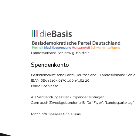
Landesverband Schleswig-Holstein
Spendenkonto
Basisdemokratische Partei Deutschland - Landesverband Schle
IBAN DE53 2105 0170 1003 9162 26
Förde Sparkasse
Als Verwendungszweck "Spende" eintragen.
Gern auch Zweckgebunden z.B. für "Flyer", "Landesparteitag",
Mehr Info:
Spenden für dieBasis