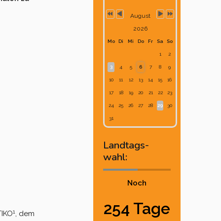
August
2026
Mo
Di
Mi
Do
Fr
Sa
So
1
2
3
4
5
6
7
8
9
10
11
12
13
14
15
16
17
18
19
20
21
22
23
24
25
26
27
28
29
30
31
Landtags-
wahl:
Noch
254 Tage
1
TIKO
, dem