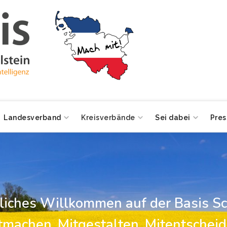
Landesverband
Kreisverbände
Sei dabei
Pres
zliches Willkommen auf der Basis Sc
tmachen, Mitgestalten, Mitentscheid