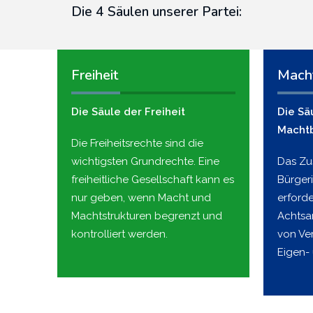
Die 4 Säulen unserer Partei:
Freiheit
Mach
Die Säule der Freiheit
Die Sä
Macht
Die Freiheitsrechte sind die
wichtigsten Grundrechte. Eine
Das Z
freiheitliche Gesellschaft kann es
Bürger
nur geben, wenn Macht und
erford
Machtstrukturen begrenzt und
Achtsa
kontrolliert werden.
von Ve
Eigen-